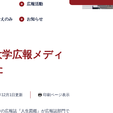
広報活動
考えのみ
お知らせ
大学広報メディ
た
年12月1日更新
印刷ページ表示
学の広報誌『人生図鑑』が広報誌部門で