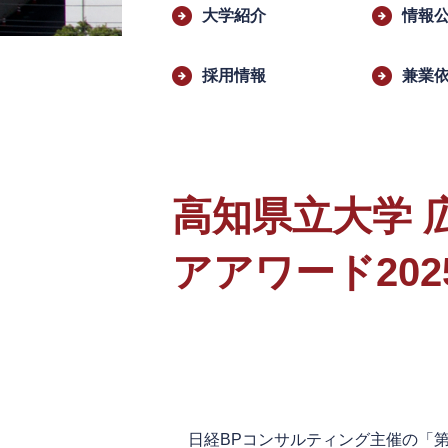
文
大学紹介
情報
採用情報
兼業
高知県立大学 
アアワード20
日経BPコンサルティング主催の「第