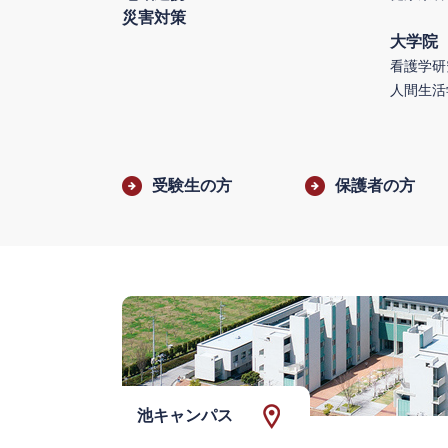
災害対策
大学院
看護学研
人間生活
受験生の方
保護者の方
池キャンパス