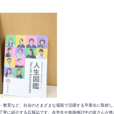
・教育など、社会のさまざまな場面で活躍する卒業生に取材し
丁寧に紹介する広報誌です。在学生や進路検討中の皆さんが将