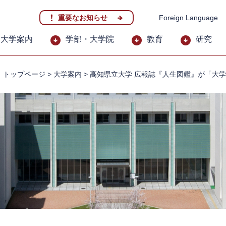
重要なお知らせ
Foreign Language
大学案内
学部・大学院
教育
研究
トップページ
>
大学案内
>
高知県立大学 広報誌『人生図鑑』が「大学