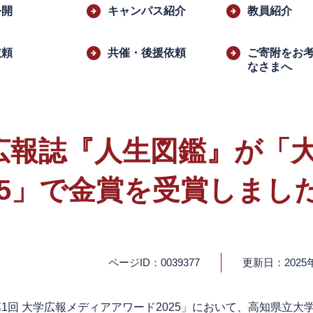
公開
キャンパス紹介
教員紹介
依頼
​共催・後援依頼
ご寄附をお
なさまへ
広報誌『人生図鑑』が「
25」で金賞を受賞しまし
ページID：0039377
更新日：2025
1回 大学広報メディアアワード2025」において、高知県立大