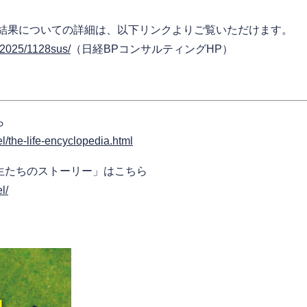
審査結果についての詳細は、以下リンクよりご覧いただけます。
s/2025/1128sus/
（日経BPコンサルティングHP）
ら
el/the-life-encyclopedia.html
業生たちのストーリー」はこちら
l/