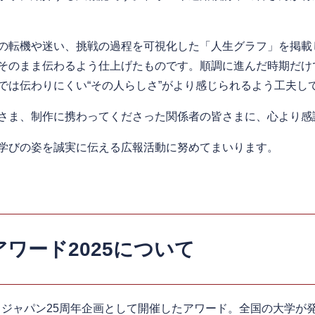
の転機や迷い、挑戦の過程を可視化した「人生グラフ」を掲載
そのまま伝わるよう仕上げたものです。順調に進んだ時期だけ
では伝わりにくい“その人らしさ”がより感じられるよう工夫し
さま、制作に携わってくださった関係者の皆さまに、心より感
学びの姿を誠実に伝える広報活動に努めてまいります。
ワード2025について
・ジャパン25周年企画として開催したアワード。全国の大学が