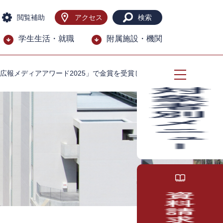
閲覧補助
アクセス
検索
学生生活・就職
附属施設・機関
広報メディアアワード2025」で金賞を受賞しました