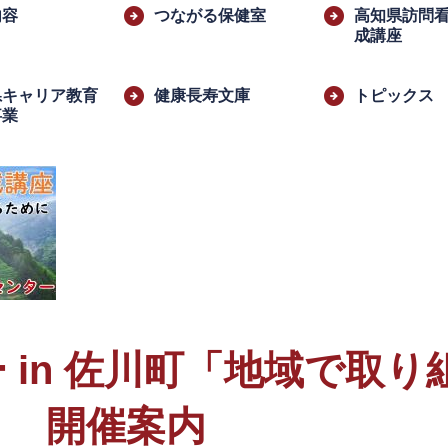
内容
つながる保健室
高知県訪問
成講座
県キャリア教育
健康長寿文庫
トピックス
事業
​
 in 佐川町「地域で取
」 開催案内