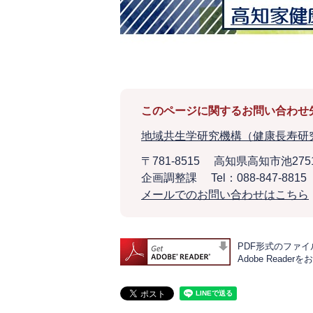
このページに関するお問い合わせ
地域共生学研究機構（健康長寿研
〒781-8515
高知県高知市池275
企画調整課
Tel：088-847-8815
メールでのお問い合わせはこちら
PDF形式のファイル
Adobe Rea