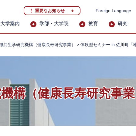
重要なお知らせ
Foreign Language
大学案内
学部・大学院
教育
研究
域共生学研究機構（健康長寿研究事業）
>
体験型セミナー in 佐川町
究機構（健康長寿研究事業