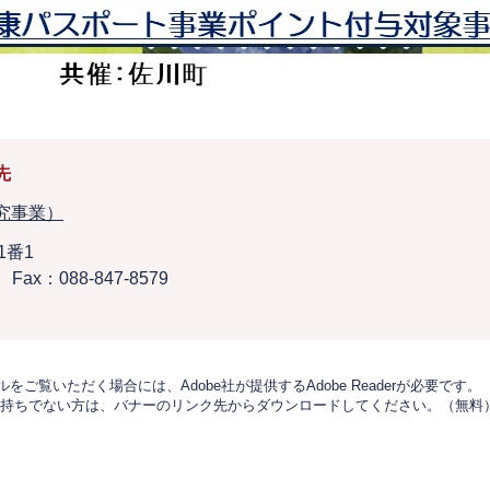
先
究事業）
1番1
Fax：088-847-8579
をご覧いただく場合には、Adobe社が提供するAdobe Readerが必要です。
derをお持ちでない方は、バナーのリンク先からダウンロードしてください。（無料