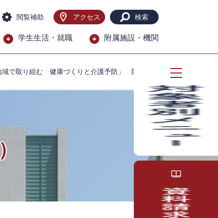
閲覧補助
アクセス
検索
学生生活・就職
附属施設・機関
「地域で取り組む 健康づくりと介護予防」 開催案内
）