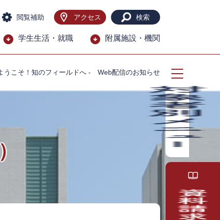
閲覧補助
アクセス
検索
学生生活・就職
附属施設・機関
ようこそ！知のフィールドへ - Web配信のお知らせ
）