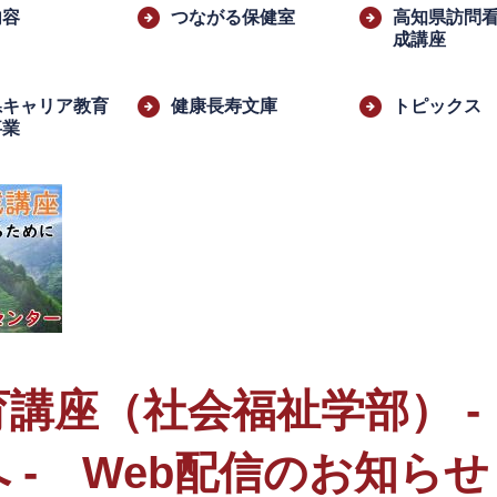
内容
つながる保健室
高知県訪問
成講座
県キャリア教育
健康長寿文庫
トピックス
事業
​
講座（社会福祉学部） -
 - Web配信のお知らせ