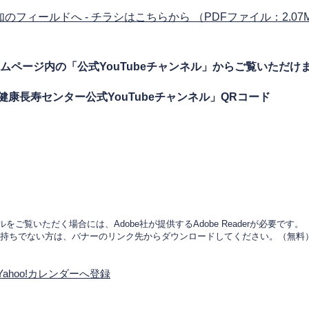
のフィールドへ - チラシはこちらから （PDFファイル：2.07
ムページ内の「公式YouTubeチャンネル」からご覧いただけ
YouTubeチャンネル」QRコード
をご覧いただく場合には、Adobe社が提供するAdobe Readerが必要です。
derをお持ちでない方は、バナーのリンク先からダウンロードしてください。（無料
Yahoo!カレンダーへ登録