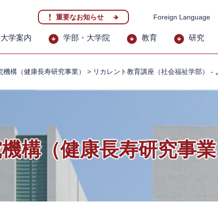
重要なお知らせ
Foreign Language
大学案内
学部・大学院
教育
研究
究機構（健康長寿研究事業）
>
リカレント教育講座（社会福祉学部） - 
究機構（健康長寿研究事業