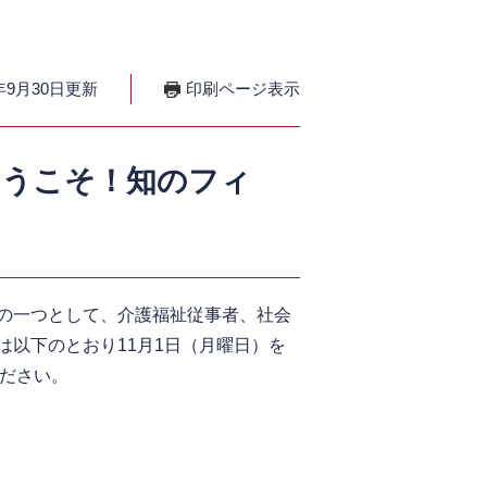
年9月30日更新
印刷ページ表示
ようこそ！知のフィ
の一つとして、介護福祉従事者、社会
以下のとおり11月1日（月曜日）を
ください。