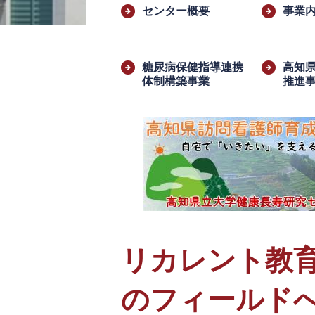
文
センター概要
事業
糖尿病保健指導連携
高知
体制構築事業
推進
リカレント教育
のフィールドへ