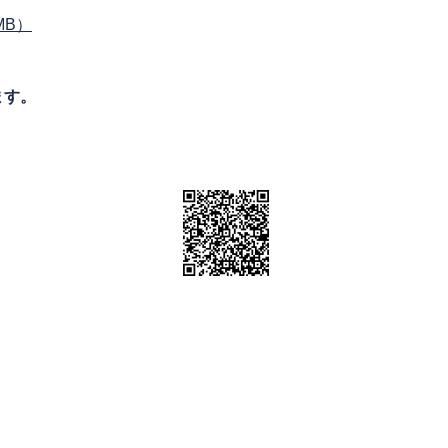
MB）
ます。
）