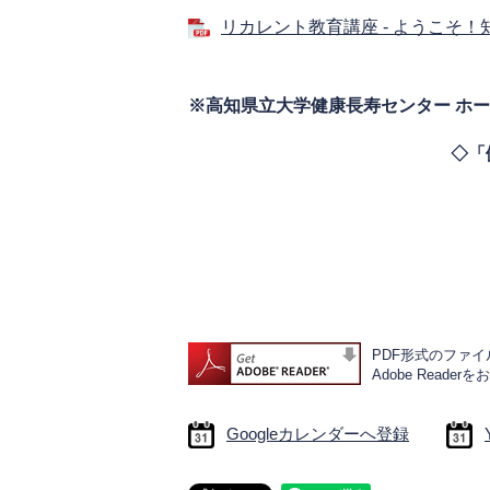
リカレント教育講座 ‐ ようこそ！知
※高知県立大学健康長寿センター ホー
◇「健康長寿センター公式
PDF形式のファイル
Adobe Rea
Googleカレンダーへ登録