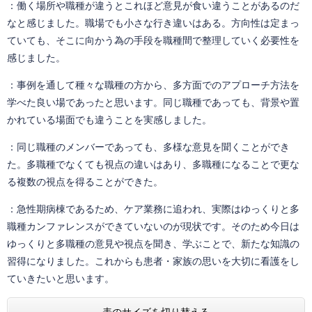
：働く場所や職種が違うとこれほど意見が食い違うことがあるのだ
なと感じました。職場でも小さな行き違いはある。方向性は定まっ
ていても、そこに向かう為の手段を職種間で整理していく必要性を
感じました。
：事例を通して種々な職種の方から、多方面でのアプローチ方法を
学べた良い場であったと思います。同じ職種であっても、背景や置
かれている場面でも違うことを実感しました。
：同じ職種のメンバーであっても、多様な意見を聞くことができ
た。多職種でなくても視点の違いはあり、多職種になることで更な
る複数の視点を得ることができた。
：急性期病棟であるため、ケア業務に追われ、実際はゆっくりと多
職種カンファレンスができていないのが現状です。そのため今日は
ゆっくりと多職種の意見や視点を聞き、学ぶことで、新たな知識の
習得になりました。これからも患者・家族の思いを大切に看護をし
ていきたいと思います。