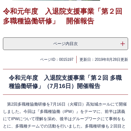
令和元年度 入退院支援事業「第２回
多職種協働研修」 開催報告
ページ内目次
ページID：0015197
更新日：2019年8月28日更新
令和元年度 入退院支援事業「第２回 多職
種協働研修」（7月16日）開催報告
第2回多職種協働研修を7月16日（火曜日）高知城ホールにて開催
しました。今回は『多職種協働（IPW）』をテーマに、前半は講義
にてIPWについて理解を深め、後半はグループワークにて事例をも
とに、多職種チームでの活動を行いました。多職種研修も２回目と