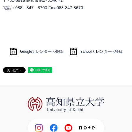
〒781-8515 高知市池2751番地1
電話：088－847－8700 Fax:088-847-8670
Googleカレンダーへ登録
Yahoo!カレンダーへ登録