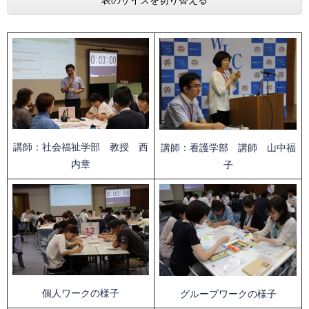
表のサイズを切り替える
講師：社会福祉学部 教授 西
講師：看護学部 講師 山中福
内章
子
個人ワークの様子
グループワークの様子