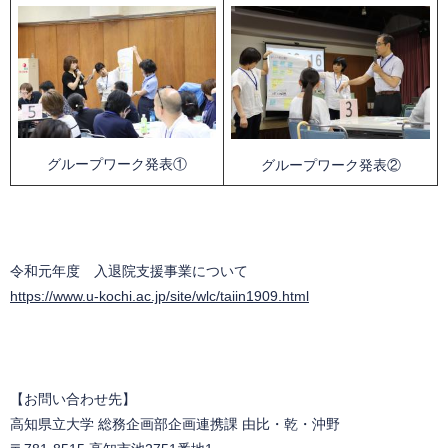
グループワーク発表①
グループワーク発表②
令和元年度 入退院支援事業について
https://www.u-kochi.ac.jp/site/wlc/taiin1909.html
【お問い合わせ先】
高知県立大学 総務企画部企画連携課 由比・乾・沖野