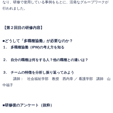
なり、研修で使用している事例をもとに、活発なグループワークが
行われました。
【第２回目の研修内容】
■どうして「多職種協働」が必要なのか？
１. 多職種協働（IPW)の考え方を知る
２. 自分の職種は何をする人？他の職種との違いは？
３. チームの特徴を分析し振り返ってみよう
講師： 社会福祉学部 教授 西内章 ／ 看護学部 講師 山
中福子
■研修後のアンケート（抜粋）