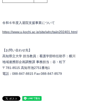
令和６年度入退院支援事業について
https://www.u-kochi.ac.jp/site/wlrc/taiin202401.html
【お問い合わせ先】
高知県立大学 担当教員：看護学部特任助手：横川
地域連携部企画調整課 事務担当：谷・松下
〒781-8515 高知市池2751番地1
電話：088-847-8815 Fax:088-847-8579