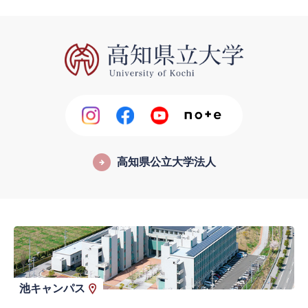
高知県公立大学法人
池キャンパス