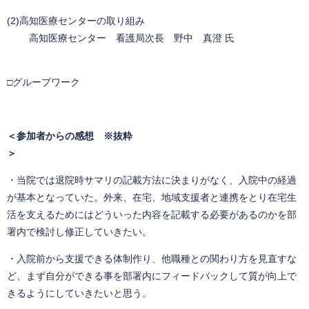
(2)高知医療センターの取り組み
高知医療センター 看護局次長 野中 真澄 氏
□
グループワーク
＜参加者からの感想 ※抜粋
＞
​・当院では退院時サマリの記載方法に決まりがなく、入院中の経過
が基本となっていた。外来、在宅、地域支援者と連携をとり在宅生
活を支えるためにはどういった内容を記載する必要があるのかを部
署内で検討し修正していきたい。
・入院前から支援できる体制作り、他職種との関わり方を見直すな
ど、まず自分ができる事を部署内にフィードバックして質が向上で
きるようにしていきたいと思う。