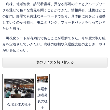
・病棟、地域連携、訪問看護等、異なる部署の方々とグループワー
クを通じて色々な意見を聞くことができた。情報共有、連携はどこ
の部門、部署でも共通なキーワードであり、具体的に何をどう連携
していくのか可視化、モニタリング、フィードバックを行っていき
たいと思う。
・可視化シートが有効的であることが理解できた。今年度の取り組
みを定着させていきたい。病棟の役割や入退院支援の楽しさ、やり
がいを伝えたい。
表のサイズを切り替える
会場参
加者発
表の様
会場全体の様子
子