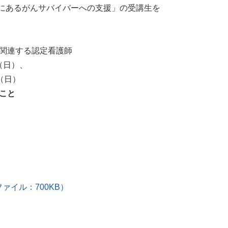
tageにあるがんサバイバーへの支援」の受講生を
関連する認定看護師
（日）、
（日）
と
）
ァイル：700KB）