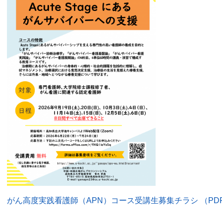
がん高度実践看護師（APN）コース受講生募集チラシ （PDF