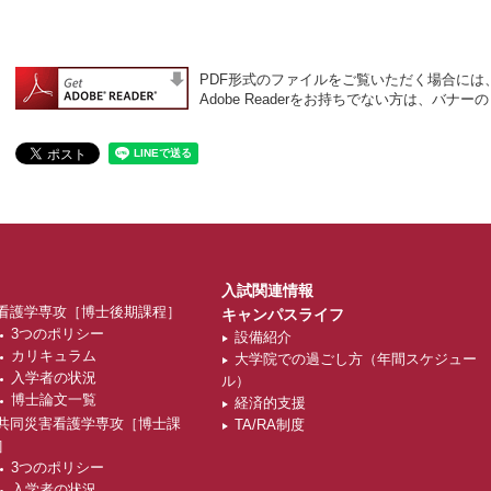
PDF形式のファイルをご覧いただく場合には、Ad
Adobe Readerをお持ちでない方は、バ
入試関連情報
看護学専攻［博士後期課程］
キャンパスライフ
3つのポリシー
設備紹介
カリキュラム
大学院での過ごし方（年間スケジュー
入学者の状況
ル）
博士論文一覧
経済的支援
共同災害看護学専攻［博士課
TA/RA制度
］
3つのポリシー
入学者の状況