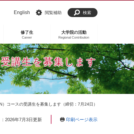
English
閲覧補助
検索
修了生
大学院の活動
Career
Regional Contribution
スの受講生を募集します
APN）コースの受講生を募集します（締切：7月24日）
印刷ページ表示
：2026年7月3日更新