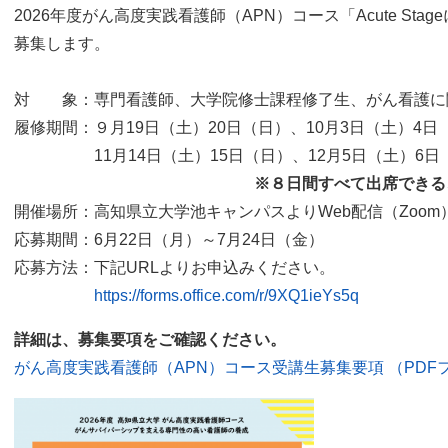
2026年度がん高度実践看護師（APN）コース「Acute S
募集します。
対 象：専門看護師、大学院修士課程修了生、がん看護に
履修期間：９月19日（土）20日（日）、10月3日（土）4日
11月14日（土）15日（日）、12月5日（土）6日
※８日間すべて出席できるこ
開催場所：高知県立大学池キャンパスよりWeb配信（Zoom
応募期間：6月22日（月）～7月24日（金）
応募方法：下記URLよりお申込みください。
https://forms.office.com/r/9XQ1ieYs5q
詳細は、募集要項をご確認ください。
がん高度実践看護師（APN）コース受講生募集要項 （PDFフ