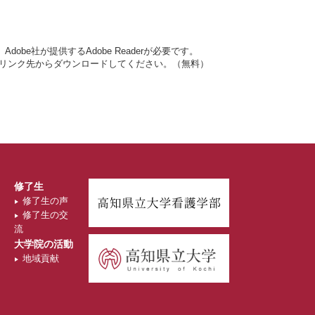
obe社が提供するAdobe Readerが必要です。
ナーのリンク先からダウンロードしてください。（無料）
修了生
修了生の声
修了生の交
流
大学院の活動
地域貢献