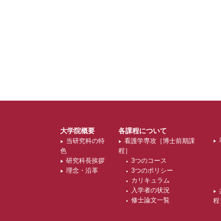
大学院概要
各課程について
当研究科の特
看護学専攻［博士前期課
色
程］
研究科長挨拶
3つのコース
理念・沿革
3つのポリシー
カリキュラム
入学者の状況
修士論文一覧
程