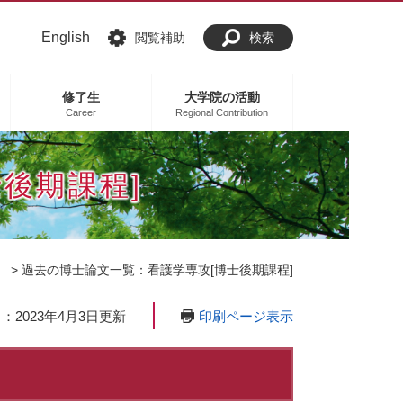
English
閲覧補助
検索
修了生
大学院の活動
Career
Regional Contribution
後期課程]
）
>
過去の博士論文一覧：看護学専攻[博士後期課程]
印刷ページ表示
：2023年4月3日更新