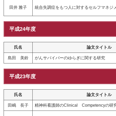
田井 雅子
統合失調症をもつ人に対するセルフマネジ
平成24年度
氏名
論文タイトル
島田 美鈴
がんサバイバーのゆらぎに関する研究
平成23年度
氏名
論文タイトル
田嶋 長子
精神科看護師のClinical Competencyの研