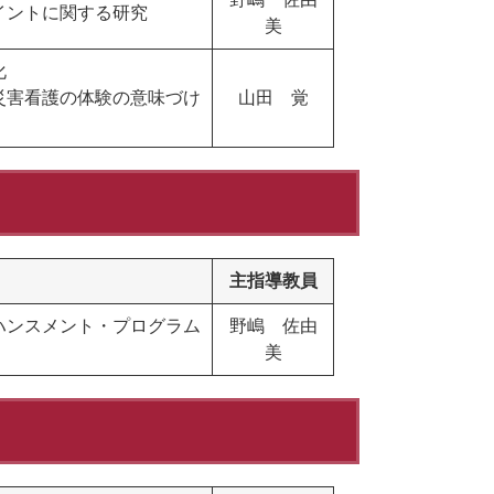
イントに関する研究
美
化
災害看護の体験の意味づけ
山田 覚
主指導教員
ハンスメント・プログラム
野嶋 佐由
美