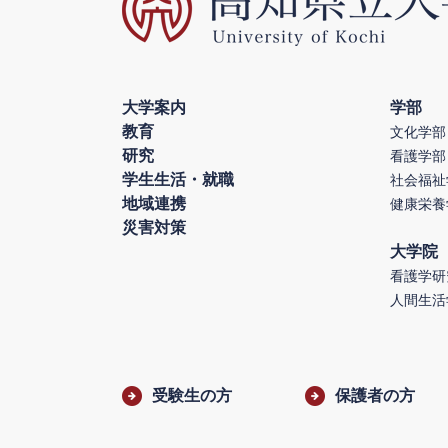
大学案内
学部
教育
文化学部
研究
看護学部
学生生活・就職
社会福祉
地域連携
健康栄養
災害対策
大学院
看護学研
人間生活
受験生の方
保護者の方