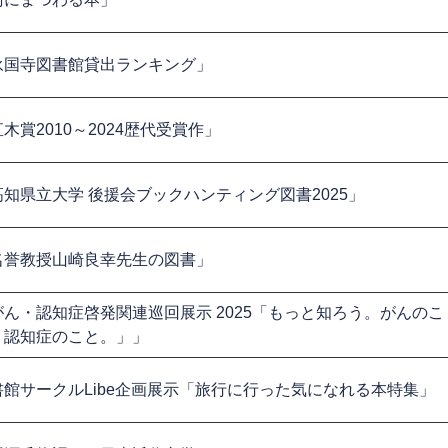
永国寺図書館貸出ランキング」
木賞2010～2024歴代受賞作」
高知県立大学 後援会ブックハンティング図書2025」
名誉教授山崎良幸先生の図書」
がん・認知症啓発関連巡回展示 2025「もっと知ろう。がんのこ
、認知症のこと。」」
書館サークルLibe企画展示「旅行に行った気になれる本特集」