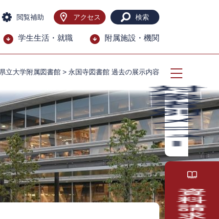
閲覧補助
アクセス
検索
学生生活・就職
附属施設・機関
県立大学附属図書館
>
永国寺図書館 過去の展示内容