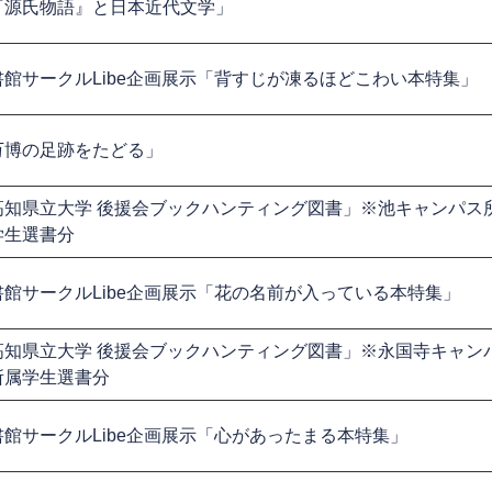
『源氏物語』と日本近代文学」
書館サークルLibe企画展示「背すじが凍るほどこわい本特集」
万博の足跡をたどる」
高知県立大学 後援会ブックハンティング図書」※池キャンパス
学生選書分
書館サークルLibe企画展示「花の名前が入っている本特集」
高知県立大学 後援会ブックハンティング図書」※永国寺キャン
所属学生選書分
書館サークルLibe企画展示「心があったまる本特集」