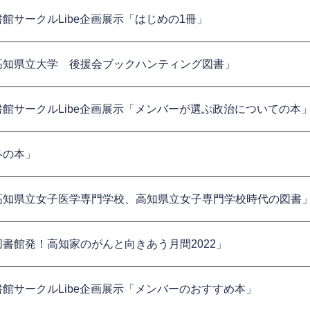
書館サークルLibe企画展示「はじめの1冊」
高知県立大学 後援会ブックハンティング図書」
書館サークルLibe企画展示「メンバーが選ぶ政治についての本
冬の本」
高知県立女子医学専門学校、高知県立女子専門学校時代の図書
図書館発！高知家のがんと向きあう月間2022」
書館サークルLibe企画展示「メンバーのおすすめ本」