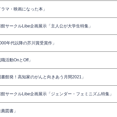
ドラマ・映画になった本」
書館サークルLibe企画展示「主人公が大学生特集」
2000年代以降の芥川賞受賞作」
職活動OnとOff」
図書館発！高知家のがんと向きあう月間2021」
書館サークルLibe企画展示「ジェンダー・フェミニズム特集」
推薦図書」