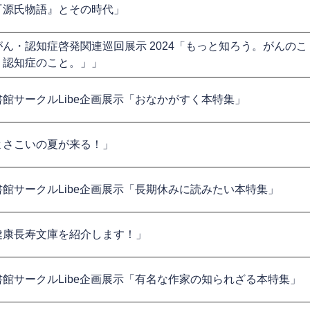
『源氏物語』とその時代」
がん・認知症啓発関連巡回展示 2024「もっと知ろう。がんのこ
、認知症のこと。」」
書館サークルLibe企画展示「おなかがすく本特集」
よさこいの夏が来る！」
書館サークルLibe企画展示「長期休みに読みたい本特集」
健康長寿文庫を紹介します！」
書館サークルLibe企画展示「有名な作家の知られざる本特集」