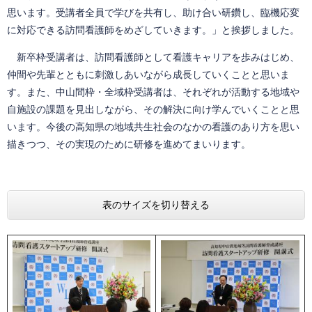
思います。受講者全員で学びを共有し、助け合い研鑽し、臨機応変
に対応できる訪問看護師をめざしていきます。」と挨拶しました。
新卒枠受講者は、訪問看護師として看護キャリアを歩みはじめ、
仲間や先輩とともに刺激しあいながら成長していくことと思いま
す。また、中山間枠・全域枠受講者は、それぞれが活動する地域や
自施設の課題を見出しながら、その解決に向け学んでいくことと思
います。今後の高知県の地域共生社会のなかの看護のあり方を思い
描きつつ、その実現のために研修を進めてまいります。
表のサイズを切り替える