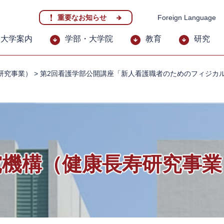
重要なお知らせ
Foreign Language
大学案内
学部・大学院
教育
研究
研究事業）
>
第2回看護学部公開講座「新人看護職者のためのフィジカ
究機構（健康長寿研究事業