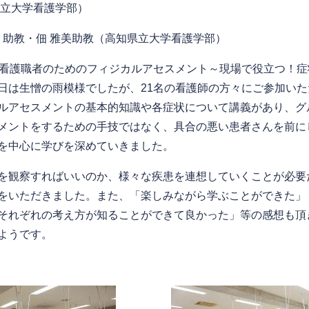
立大学看護学部）
り助教・佃 雅美助教（高知県立大学看護学部）
看護職者のためのフィジカルアセスメント～現場で役立つ！症
日は生憎の雨模様でしたが、21名の看護師の方々にご参加いた
ルアセスメントの基本的知識や各症状について講義があり、グ
メントをするための手技ではなく、具合の悪い患者さんを前に
を中心に学びを深めていきました。
を観察すればいいのか、様々な疾患を連想していくことが必要
をいただきました。また、「楽しみながら学ぶことができた」
それぞれの考え方が知ることができて良かった」等の感想も頂
ようです。