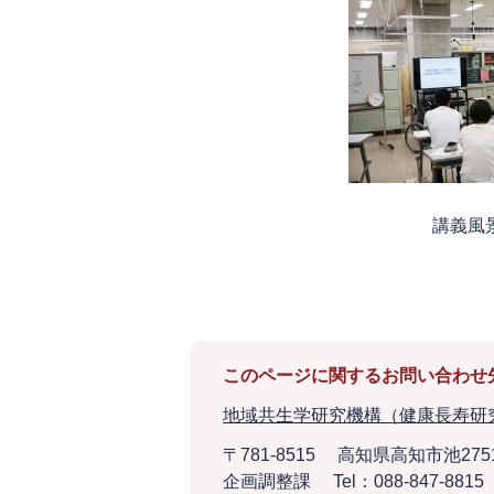
講
このページに関するお問い合わせ
地域共生学研究機構（健康長寿研
〒781-8515
高知県高知市池275
企画調整課
Tel：088-847-8815