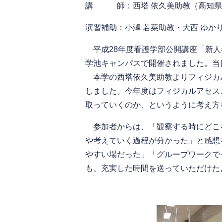
講 師：西塔 依久美助教（高知県
演習補助：小澤 若菜助教・大西 ゆか
平成28年度看護学部公開講座「新人
学池キャンパスで開催されました。当
本学の西塔依久美助教よりフィジカ
しました。今年度はフィジカルアセス
取っていくのか、というように考え方
参加者からは、「観察する時にどこ
や考えていく過程が分かった」と感想
やすい場だった」「グループワークで
も、充実した時間を送っていただけた