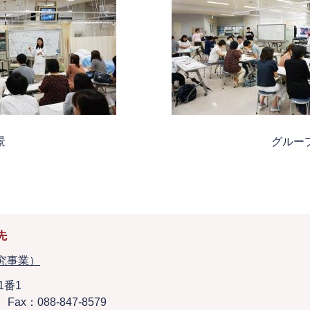
義風景 グループワーク
先
究事業）
1番1
Fax：088-847-8579