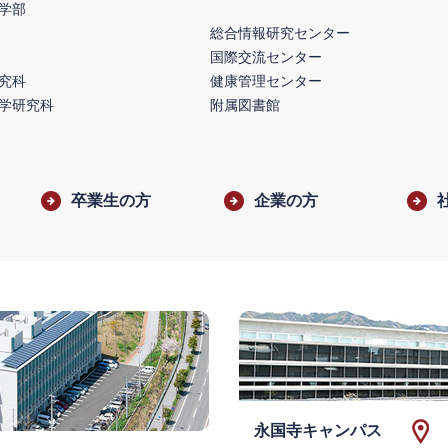
学部
総合情報研究センター
国際交流センター
究科
健康管理センター
学研究科
附属図書館
卒業生の方
企業の方
永国寺キャンパス