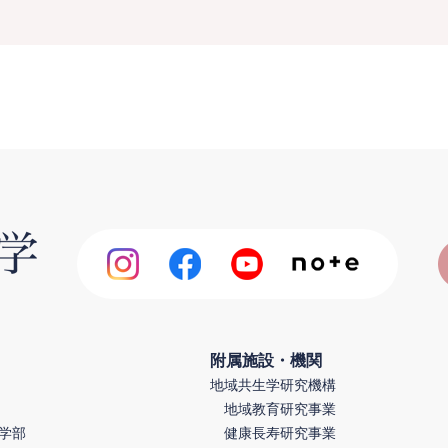
附属施設・機関
地域共生学研究機構
地域教育研究事業
学部
健康長寿研究事業