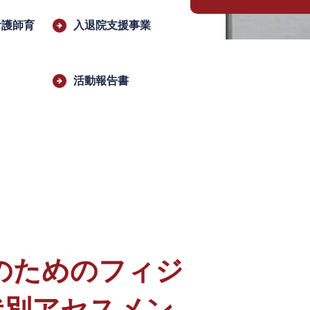
看護師育
入退院支援事業
活動報告書
のためのフィジ
状別アセスメン