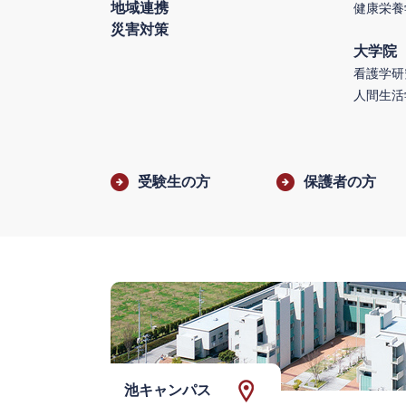
地域連携
健康栄養
災害対策
大学院
看護学研
人間生活
受験生の方
保護者の方
池キャンパス