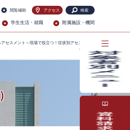
閲覧補助
アクセス
検索
学生生活・就職
附属施設・機関
ルアセスメント～現場で役立つ！症状別アセスメント
～」報告
）