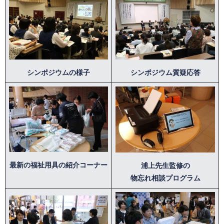
シンポジウムの様子
シンポジウム質疑応答
最新の福祉用具の紹介コーナー
浦上先生監修の
物忘れ相談プログラム