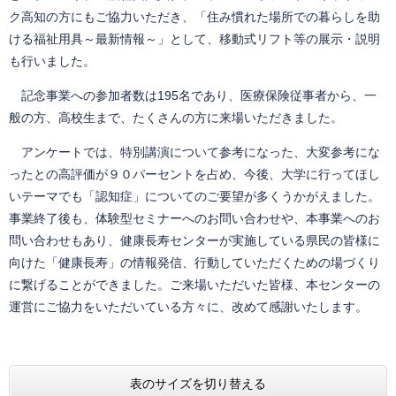
ク高知の方にもご協力いただき、「住み慣れた場所での暮らしを助
ける福祉用具～最新情報～」として、移動式リフト等の展示・説明
も行いました。
記念事業への参加者数は195名であり、医療保険従事者から、一
般の方、高校生まで、たくさんの方に来場いただきました。
アンケートでは、特別講演について参考になった、大変参考にな
ったとの高評価が９０パーセントを占め、今後、大学に行ってほし
いテーマでも「認知症」についてのご要望が多くうかがえました。
事業終了後も、体験型セミナーへのお問い合わせや、本事業へのお
問い合わせもあり、健康長寿センターが実施している県民の皆様に
向けた「健康長寿」の情報発信、行動していただくための場づくり
に繋げることができました。ご来場いただいた皆様、本センターの
運営にご協力をいただいている方々に、改めて感謝いたします。
表のサイズを切り替える