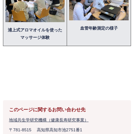
血管年齢測定の様子
浦上式アロマオイルを使った
マッサージ体験
このページに関するお問い合わせ先
地域共生学研究機構（健康長寿研究事業）
〒781-8515
高知県高知市池2751番1