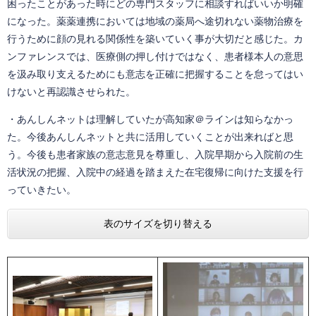
困ったことがあった時にどの専門スタッフに相談すればいいか明確
になった。薬薬連携においては地域の薬局へ途切れない薬物治療を
行うために顔の見れる関係性を築いていく事が大切だと感じた。カ
ンファレンスでは、医療側の押し付けではなく、患者様本人の意思
を汲み取り支えるためにも意志を正確に把握することを怠ってはい
けないと再認識させられた。
・あんしんネットは理解していたが高知家＠ラインは知らなかっ
た。今後あんしんネットと共に活用していくことが出来ればと思
う。今後も患者家族の意志意見を尊重し、入院早期から入院前の生
活状況の把握、入院中の経過を踏まえた在宅復帰に向けた支援を行
っていきたい。
表のサイズを切り替える