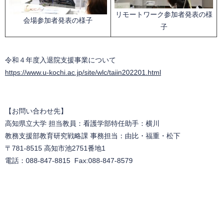
リモートワーク参加者発表の様
会場参加者発表の様子
子
令和４年度入退院支援事業について
https://www.u-kochi.ac.jp/site/wlc/taiin202201.html
【お問い合わせ先】
高知県立大学 担当教員：看護学部特任助手：横川
教務支援部教育研究戦略課 事務担当：由比・福重・松下
〒781-8515 高知市池2751番地1
電話：088-847-8815 Fax:088-847-8579