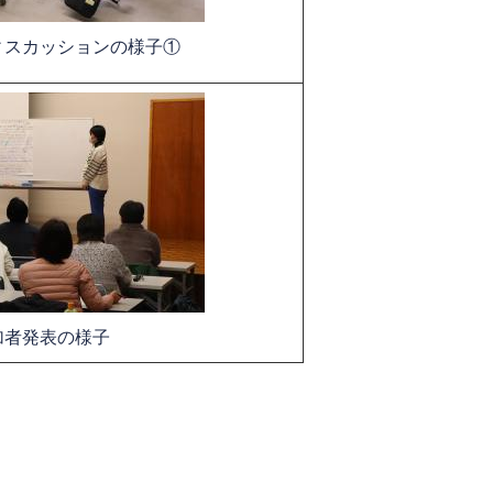
ィスカッションの様子①
加者発表の様子