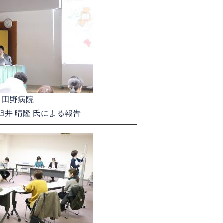
田野病院
臼井 晴隆 氏による報告