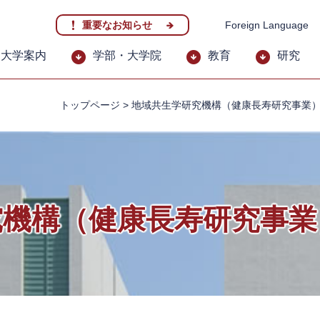
重要なお知らせ
Foreign Language
大学案内
学部・大学院
教育
研究
トップページ
>
地域共生学研究機構（健康長寿研究事業
究機構（健康長寿研究事業