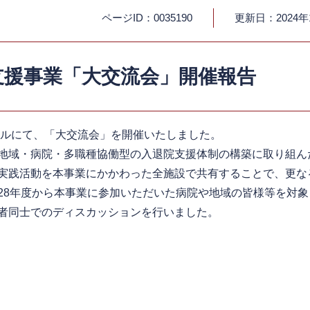
ページID：0035190
更新日：2024年
支援事業「大交流会」開催報告
ールにて、「大交流会」を開催いたしました。
地域・病院・多職種協働型の入退院支援体制の構築に取り組ん
実践活動を本事業にかかわった全施設で共有することで、更な
28年度から本事業に参加いただいた病院や地域の皆様等を対
者同士でのディスカッションを行いました。