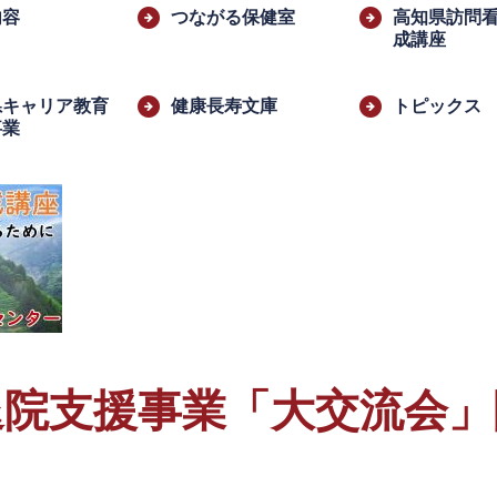
内容
つながる保健室
高知県訪問
成講座
県キャリア教育
健康長寿文庫
トピックス
事業
​
退院支援事業「大交流会」