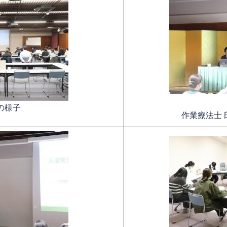
の様子
作業療法士 