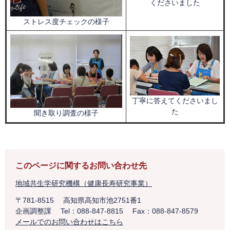
くださいました
ストレス度チェックの様子
丁寧に答えてくださいまし
た
聞き取り調査の様子
このページに関するお問い合わせ先
地域共生学研究機構（健康長寿研究事業）
〒781-8515
高知県高知市池2751番1
企画調整課
Tel：088-847-8815
Fax：088-847-8579
メールでのお問い合わせはこちら