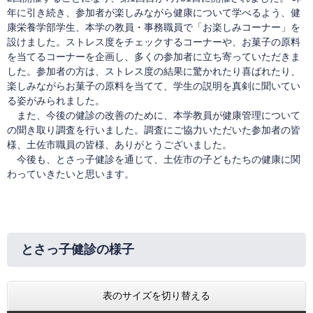
年に引き続き、参加者が楽しみながら健康について学べるよう、健
康栄養学部学生、本学の教員・事務職員で「お楽しみコーナー」を
設けました。ストレス度をチェックするコーナーや、お菓子の原料
を当てるコーナーを企画し、多くの参加者に立ち寄っていただきま
した。参加者の方は、ストレス度の結果に驚かれたり喜ばれたり、
楽しみながらお菓子の原料を当てて、学生の説明を真剣に聞いてい
る姿がみられました。
また、今後の健診の改善のために、本学教員が健康管理について
の聞き取り調査を行いました。調査にご協力いただいた参加者の皆
様、土佐市職員の皆様、ありがとうございました。
今後も、とさっ子健診を通じて、土佐市の子どもたちの健康に関
わっていきたいと思います。
とさっ子健診の様子
表のサイズを切り替える