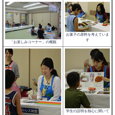
お菓子の原料を考えていま
す
「お楽しみコーナー」の概観
学生の説明を熱心に聞いて