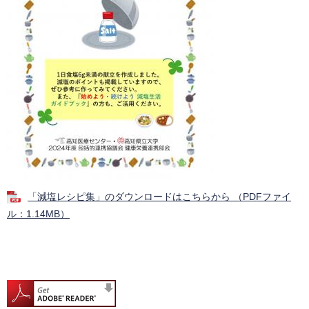
「減塩レシピ集」のダウンロードはこちらから （PDFファイ
ル：1.14MB）