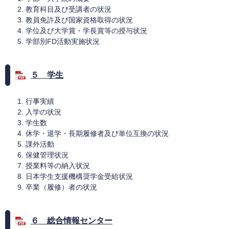
教育科目及び受講者の状況
教員免許及び国家資格取得の状況
学位及び大学賞・学長賞等の授与状況
学部別FD活動実施状況
５ 学生
行事実績
入学の状況
学生数
休学・退学・長期履修者及び単位互換の状況
課外活動
保健管理状況
授業料等の納入状況
日本学生支援機構奨学金受給状況
卒業（履修）者の状況
６ 総合情報センター