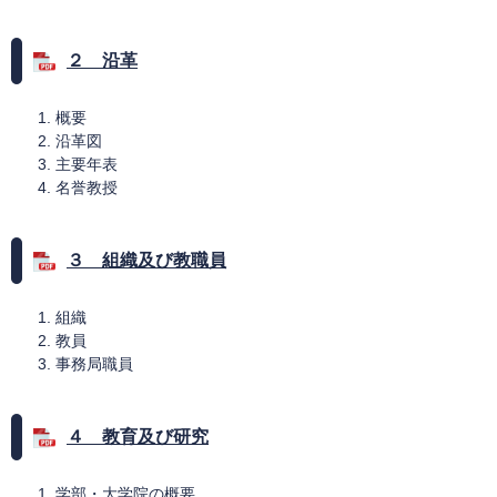
２ 沿革
概要
沿革図
主要年表
名誉教授
３ 組織及び教職員
組織
教員
事務局職員
４ 教育及び研究
学部・大学院の概要