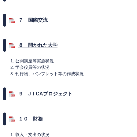
７ 国際交流
８ 開かれた大学
公開講座等実施状況
学会役員等の状況
刊行物、パンフレット等の作成状況
９ JＩCAプロジェクト
１０ 財務
収入・支出の状況