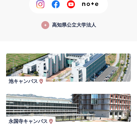
高知県公立大学法人
池キャンパス
永国寺キャンパス