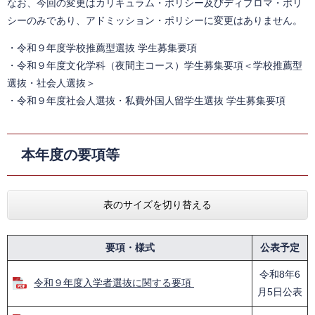
なお、今回の変更はカリキュラム・ポリシー及びディプロマ・ポリ
シーのみであり、アドミッション・ポリシーに変更はありません。
・令和９年度学校推薦型選抜 学生募集要項
・令和９年度文化学科（夜間主コース）学生募集要項＜学校推薦型
選抜・社会人選抜＞
​・令和９年度社会人選抜・私費外国人留学生選抜 学生募集要項​​
本年度の要項等
表のサイズを切り替える
要項・様式
公表予定
令和8年6
令和９年度入学者選抜に関する要項
月5日公表