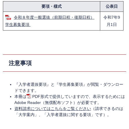
要項・様式
公表日
令和８年度一般選抜（前期日程・後期日程）
令和7年9
学生募集要項
月1日
注意事項
『入学者選抜要項』と『学生募集要項』が閲覧・ダウンロー
ドできます。
本冊は
PDF形式で提供していますので、表示するためには
Adobe Reader（無償配布ソフト）が必要です。
資料請求についてはこちらをご覧ください
（請求できるのは
「大学案内」、「入学者選抜に関する要項」です）。