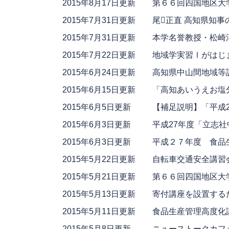
2015年8月17日更新
第６６回四国地区大
2015年7月31日更新
尾正直 高知県知
2015年7月31日更新
本学名誉教授・松崎
2015年7月22日更新
地域学実習Ⅰがはじ
2015年6月24日更新
高知県中山間地域等
2015年6月15日更新
「高知あいうえお塩
2015年6月5日更新
【補足説明】「平成
2015年6月3日更新
平成27年度「立志
2015年6月3日更新
平成２７年度 食品
2015年5月22日更新
自転車交通安全講習
2015年5月21日更新
第６６回四国地区大
2015年5月13日更新
寄付講座を設置する
2015年5月11日更新
食品生産管理高度化
2015年5月8日更新
ニューストークカフ