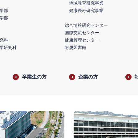
地域教育研究事業
学部
健康長寿研究事業
学部
総合情報研究センター
国際交流センター
究科
健康管理センター
学研究科
附属図書館
卒業生の方
企業の方