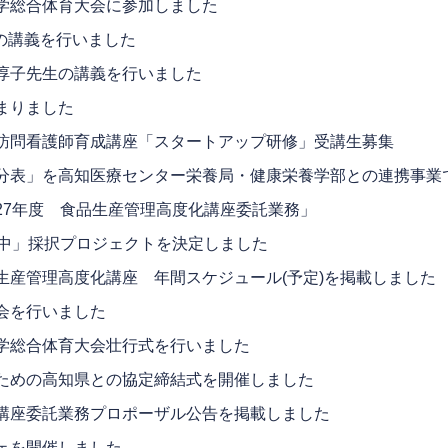
学総合体育大会に参加しました
事の講義を行いました
淳子先生の講義を行いました
まりました
訪問看護師育成講座「スタートアップ研修」受講生募集
分表」を高知医療センター栄養局・健康栄養学部との連携事業
27年度 食品生産管理高度化講座委託業務」
社中」採択プロジェクトを決定しました
生産管理高度化講座 年間スケジュール(予定)を掲載しました
会を行いました
学総合体育大会壮行式を行いました
ための高知県との協定締結式を開催しました
講座委託業務プロポーザル公告を掲載しました
ェを開催しました