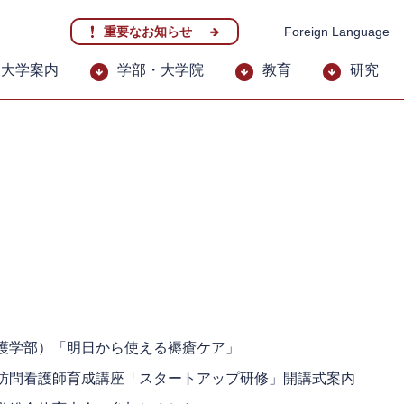
重要なお知らせ
Foreign Language
大学案内
学部・大学院
教育
研究
護学部）「明日から使える褥瘡ケア」
訪問看護師育成講座「スタートアップ研修」開講式案内