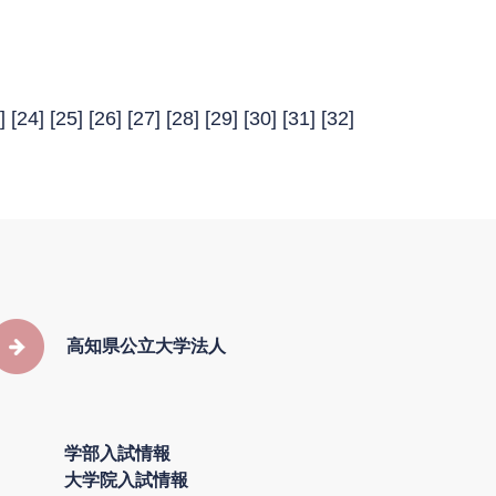
] [
24
] [
25
] [
26
] [
27
] [
28
] [
29
] [
30
] [
31
] [
32
]
高知県公立大学法人
学部入試情報
大学院入試情報