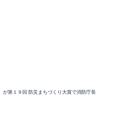
）が第１９回 防災まちづくり大賞で消防庁長