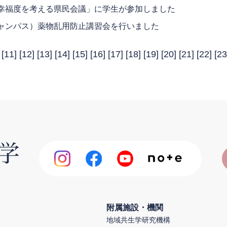
幸福度を考える県民会議」に学生が参加しました
ャンパス）薬物乱用防止講習会を行いました
 [
11
] [
12
] [
13
] [
14
] [
15
] [
16
] [
17
] [
18
] [
19
] [
20
] [
21
] [
22
] [
23
附属施設・機関
地域共生学研究機構