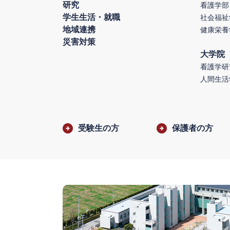
研究
看護学部
学生生活・就職
社会福祉
地域連携
健康栄養
災害対策
大学院
看護学研
人間生活
受験生の方
保護者の方