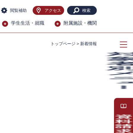
閲覧補助
アクセス
検索
学生生活・就職
附属施設・機関
トップページ
>
新着情報