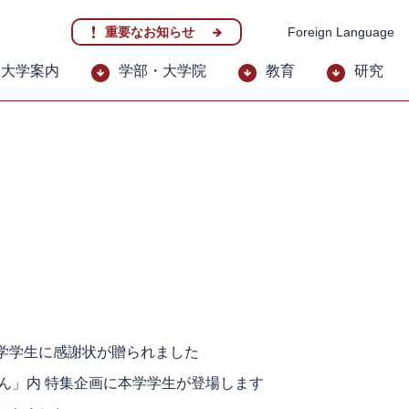
重要なお知らせ
Foreign Language
大学案内
学部・大学院
教育
研究
学学生に感謝状が贈られました
ばん」内 特集企画に本学学生が登場します