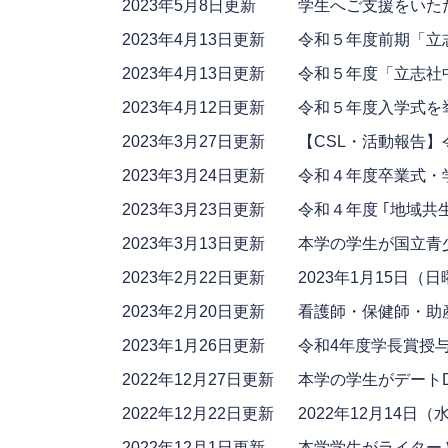
2023年5月8日更新
学生へご支援をいた
2023年4月13日更新
令和５年度前期「立
2023年4月13日更新
令和５年度「立志社
2023年4月12日更新
令和５年度入学式を
2023年3月27日更新
【CSL・活動報告】
2023年3月24日更新
令和４年度卒業式・
2023年3月23日更新
令和４年度 ｢地域共
2023年3月13日更新
本学の学生が国立青
2023年2月22日更新
2023年1月15日
2023年2月20日更新
看護師・保健師・助
2023年1月26日更新
令和4年度学長賞授
2022年12月27日更新
本学の学生がデート
2022年12月22日更新
2022年12月14
2022年12月1日更新
本学学生がライターと