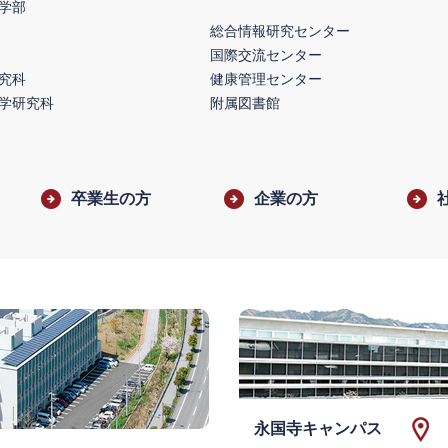
学部
総合情報研究センター
国際交流センター
究科
健康管理センター
学研究科
附属図書館
卒業生の方
企業の方
永国寺キャンパス