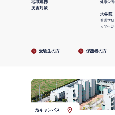
地域連携
健康栄養
災害対策
大学院
看護学研
人間生活
受験生の方
保護者の方
池キャンパス