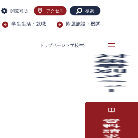
閲覧補助
アクセス
検索
学生生活・就職
附属施設・機関
トップページ
>
学校生活・就職