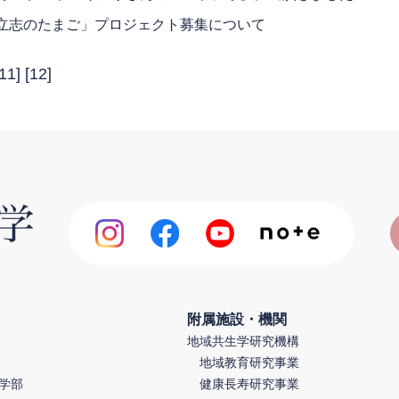
立志のたまご」プロジェクト募集について
11
] [
12
]
附属施設・機関
地域共生学研究機構
地域教育研究事業
学部
健康長寿研究事業