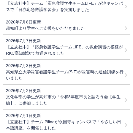
【立志社中】チーム「応急救護学生チームLIFE」が池キャンパ
スで「日赤応急救護学習会」を実施しました
2026年7月8日更新
越知町より学生へご支援をいただきました
2026年7月7日更新
【立志社中】「応急救護学生チームLIFE」の救命講習の模様が
RKC高知放送で放送されました
2026年7月3日更新
高知県立大学災害看護学生チーム(SIT)が災害時の通信訓練を行
いました
2026年7月2日更新
文化学部の学生が高知市の「令和8年度市長と語ろう会【学生
編】」に参加しました
2026年7月1日更新
【立志社中】チーム Pilinaが永国寺キャンパスで「やさしい日
本語講座」を開催しました