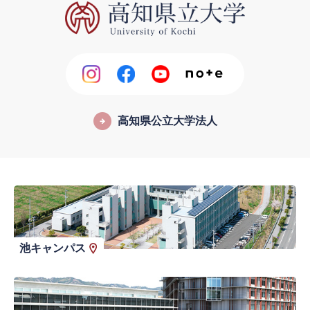
高知県公立大学法人
池キャンパス