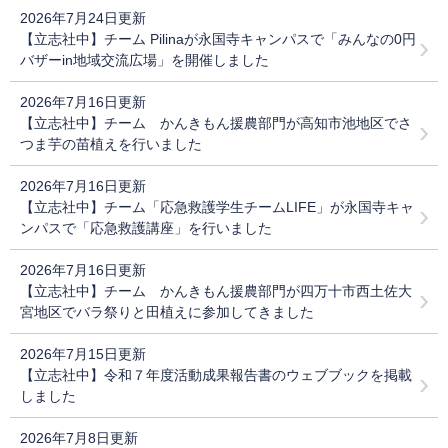
2026年7月24日更新
【立志社中】チーム Pilinaが永国寺キャンパスで「みんなの0円
バザーin地域交流広場」を開催しました
2026年7月16日更新
【立志社中】チーム かんきもん援農部門が高知市池地区でさ
つま芋の苗植えを行いました
2026年7月16日更新
【立志社中】チーム「応急救護学生チームLIFE」が永国寺キャ
ンパスで「応急救護講座」を行いました
2026年7月16日更新
【立志社中】チーム かんきもん援農部門が四万十市西土佐大
宮地区でバラ祭りと田植えに参加してきました
2026年7月15日更新
【立志社中】令和７年度活動成果報告書のウェブブックを掲載
しました
2026年7月8日更新