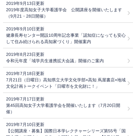
2019年9月13日更新
2019年度高知女子大学看護学会 公開講座を開催いたします
（9月21・28日開催）
2019年9月10日更新
健康長寿センター開設10周年記念事業「認知症になっても安心
して住み続けられる高知家づくり」開催案内
2019年8月23日更新
令和元年度「域学共生連携拡大会議」開催のご案内
2019年7月18日更新
7月21日（日曜日）高知県立大学文化学部×高知 蔦屋書店×地域
文化計画トークイベント「日曜市を文化財に！」
2019年7月17日更新
第45回高知女子大学看護学会を開催いたします（7月20日開
催）
2019年7月10日更新
【公開講座・募集】国際日本学レクチャーシリーズ第55号「国