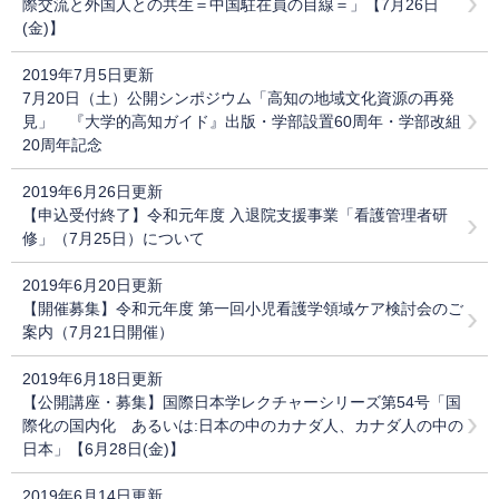
際交流と外国人との共生＝中国駐在員の目線＝」【7月26日
(金)】
2019年7月5日更新
7月20日（土）公開シンポジウム「高知の地域文化資源の再発
見」 『大学的高知ガイド』出版・学部設置60周年・学部改組
20周年記念
2019年6月26日更新
【申込受付終了】令和元年度 入退院支援事業「看護管理者研
修」（7月25日）について
2019年6月20日更新
【開催募集】令和元年度 第一回小児看護学領域ケア検討会のご
案内（7月21日開催）
2019年6月18日更新
【公開講座・募集】国際日本学レクチャーシリーズ第54号「国
際化の国内化 あるいは:日本の中のカナダ人、カナダ人の中の
日本」【6月28日(金)】
2019年6月14日更新