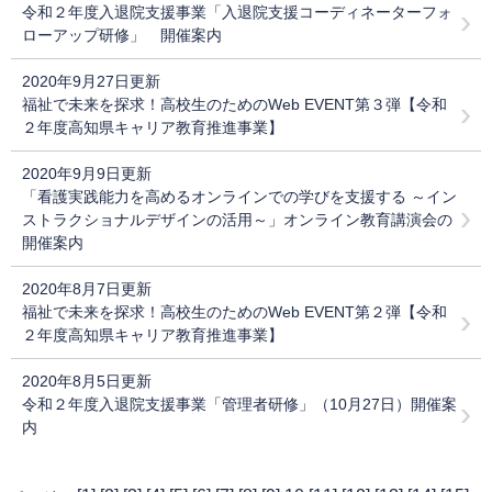
令和２年度入退院支援事業「入退院支援コーディネーターフォ
ローアップ研修」 開催案内
2020年9月27日更新
福祉で未来を探求！高校生のためのWeb EVENT第３弾【令和
２年度高知県キャリア教育推進事業】
2020年9月9日更新
「看護実践能力を高めるオンラインでの学びを支援する ～イン
ストラクショナルデザインの活用～」オンライン教育講演会の
開催案内
2020年8月7日更新
福祉で未来を探求！高校生のためのWeb EVENT第２弾【令和
２年度高知県キャリア教育推進事業】
2020年8月5日更新
令和２年度入退院支援事業「管理者研修」（10月27日）開催案
内