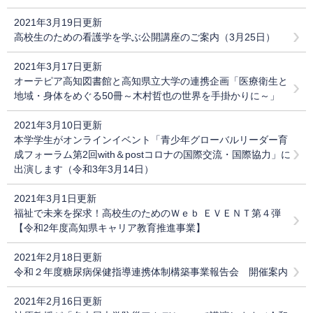
2021年3月19日更新
高校生のための看護学を学ぶ公開講座のご案内（3月25日）
2021年3月17日更新
オーテピア高知図書館と高知県立大学の連携企画「医療衛生と
地域・身体をめぐる50冊～木村哲也の世界を手掛かりに～」
2021年3月10日更新
本学学生がオンラインイベント「青少年グローバルリーダー育
成フォーラム第2回with＆postコロナの国際交流・国際協力」に
出演します（令和3年3月14日）
2021年3月1日更新
福祉で未来を探求！高校生のためのＷｅｂ ＥＶＥＮＴ第４弾
【令和2年度高知県キャリア教育推進事業】
2021年2月18日更新
令和２年度糖尿病保健指導連携体制構築事業報告会 開催案内
2021年2月16日更新