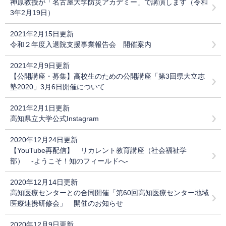
神原教授が「名古屋大学防災アカデミー」で講演します（令和
3年2月19日）
2021年2月15日更新
令和２年度入退院支援事業報告会 開催案内
2021年2月9日更新
【公開講座・募集】高校生のための公開講座「第3回県大立志
塾2020」3月6日開催について
2021年2月1日更新
高知県立大学公式Instagram
2020年12月24日更新
【YouTube再配信】 リカレント教育講座（社会福祉学
部） -ようこそ！知のフィールドへ-
2020年12月14日更新
高知医療センターとの合同開催「第60回高知医療センター地域
医療連携研修会」 開催のお知らせ
2020年12月9日更新