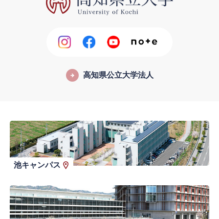
高知県公立大学法人
池キャンパス