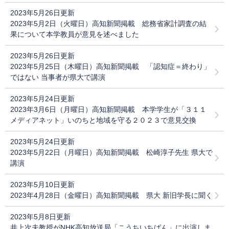
2023年5月26日更新
2023年5月2日（火曜日）高知新聞掲載 総務省家計調査の結
果について本学教員が意見を述べました
2023年5月26日更新
2023年5月25日（木曜日）高知新聞掲載 「認知症＝終わり」
ではない 当事者が県大で講演
2023年5月24日更新
2023年3月6日（月曜日）高知新聞掲載 本学学生が「３１１
メディアネット」いのちと地域を守る２０２３​で意見交換
2023年5月24日更新
2023年5月22日（月曜日）高知新聞掲載 松崎淳子先生 県大で
講演
2023年5月10日更新
2023年4月28日（金曜日）高知新聞掲載 県大 新旧学長に聞く
2023年5月8日更新
井上次夫教授がNHK高知放送局「こうちいちばん」に出演しま