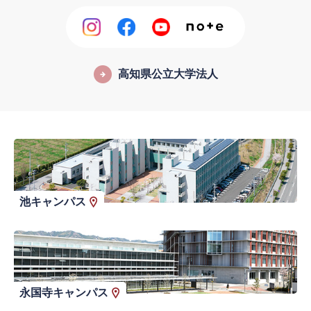
高知県公立大学法人
池キャンパス
永国寺キャンパス