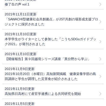
修了生の声 vol.1
2021年11月11日更新
「SAWACHI型健康社会共創拠点」がJST共創の場形成支援プロ
ジェクトに採択されました
2021年11月10日更新
本学学生がライターとして参加した『こうちSDGsガイドブッ
ク2021』が発刊されました
2021年11月10日更新
【開催報告】第９回越境シリーズ講座「異分野から学ぶ」
2021年11月9日更新
2021年10月20日（水曜日）高知新聞掲載 健康栄養学部の島
田講師と学生が調理した災害食が紹介されました
2021年11月9日更新
高知県日高村にて産官学連携による共同研究を開始
2021年11月5日更新