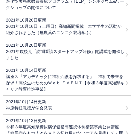
進化型実務家教員養成プログラム（TEEP）シンポジウム&ワー
クショップの開催について
2021年10月20日更新
2021年10月16日（土曜日）高知新聞掲載 本学学生の活動が
紹介されました（無農薬のニンニク栽培学ぶ）
2021年10月20日更新
2021年度後期「訪問看護スタートアップ研修」開講式を開催し
ました
2021年10月14日更新
講座３『アカデミックに福祉介護を探求する』 福祉で未来を
探求！高校生のためのＷｅｂ ＥＶＥＮＴ【令和３年度高知県キ
ャリア教育推進事業】
2021年10月14日更新
神原特任教授が学会発表
2021年10月13日更新
令和３年度高知県糖尿病保健指導連携体制構築事業公開講座
「糖尿病をもつ人々を支える切れ目のないケアを目指して」開