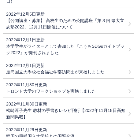
日）
2022年12月5日更新
【公開講座・募集】 高校生のための公開講座「第３回 県大立
志塾2022」12月11日開催について
2022年12月1日更新
本学学生がライターとして参加した『こうちSDGsガイドブッ
ク2022』が発刊されました
2022年12月1日更新
慶尚国立大學校社会福祉学部訪問団が来校しました
2022年11月30日更新
トロント大学のワークショップを実施しました
2022年11月30日更新
松崎淳子先生 教材の手書きレシピ刊行【2022年11月18日高知
新聞掲載】
2022年11月29日更新
韓国の慶尚国立大学校との国際交流