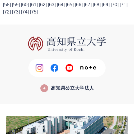
[
58
] [
59
] [
60
] [
61
] [
62
] [
63
] [
64
] [
65
] [
66
] [
67
] [
68
] [
69
] [
70
] [
71
]
[
72
] [
73
] [
74
] [
75
]
高知県公立大学法人