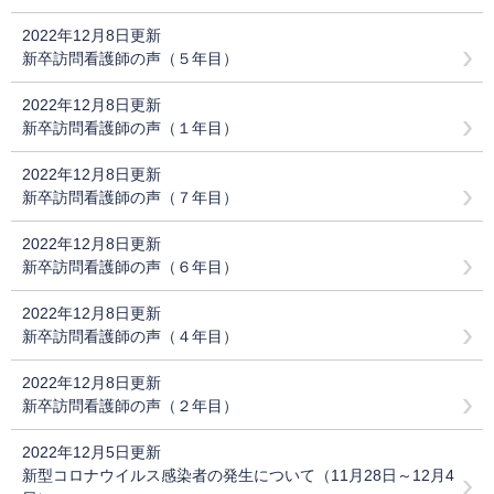
2022年12月8日更新
新卒訪問看護師の声（５年目）
2022年12月8日更新
新卒訪問看護師の声（１年目）
2022年12月8日更新
新卒訪問看護師の声（７年目）
2022年12月8日更新
新卒訪問看護師の声（６年目）
2022年12月8日更新
新卒訪問看護師の声（４年目）
2022年12月8日更新
新卒訪問看護師の声（２年目）
2022年12月5日更新
新型コロナウイルス感染者の発生について（11月28日～12月4