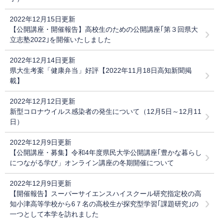
2022年12月15日更新
【公開講座・開催報告】高校生のための公開講座｢第３回県大
立志塾2022｣を開催いたしました
2022年12月14日更新
県大生考案「健康弁当」好評【2022年11月18日高知新聞掲
載】
2022年12月12日更新
新型コロナウイルス感染者の発生について（12月5日～12月11
日）
2022年12月9日更新
【公開講座・募集】令和4年度県民大学公開講座｢豊かな暮らし
につながる学び」オンライン講座の冬期開催について
2022年12月9日更新
【開催報告】スーパーサイエンスハイスクール研究指定校の高
知小津高等学校から6７名の高校生が探究型学習｢課題研究｣の
一つとして本学を訪れました