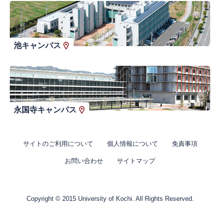
池キャンパス
永国寺キャンパス
サイトのご利用について
個人情報について
免責事項
お問い合わせ
サイトマップ
Copyright © 2015 University of Kochi. All Rights Reserved.