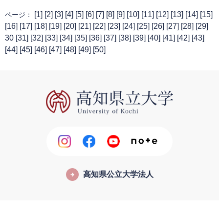
[
1
] [
2
] [
3
] [
4
] [
5
] [
6
] [
7
] [
8
] [
9
] [
10
] [
11
] [
12
] [
13
] [
14
] [
15
]
ページ：
[
16
] [
17
] [
18
] [
19
] [
20
] [
21
] [
22
] [
23
] [
24
] [
25
] [
26
] [
27
] [
28
] [
29
]
30 [
31
] [
32
] [
33
] [
34
] [
35
] [
36
] [
37
] [
38
] [
39
] [
40
] [
41
] [
42
] [
43
]
[
44
] [
45
] [
46
] [
47
] [
48
] [
49
] [
50
]
高知県公立大学法人