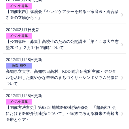
【開催案内】講演会「ヤングケアラーを知る～家庭医・総合診
断医の立場から～」
2022年2月7日更新
【公開講座・募集】高校生のための公開講座「第４回県大立志
塾2021」２月12日開催について
2022年1月28日更新
高知県立大学、高知県日高村、KDDI総合研究所主催～デジタ
ルを活用した健やかな未来のまちづくり～シンポジウム開催に
ついて
2022年1月25日更新
【開催方法変更】第62回 地域医療連携研修会 「超高齢社会
における医療介護連携について」～家族で考える将来の高齢者
医療とケア～