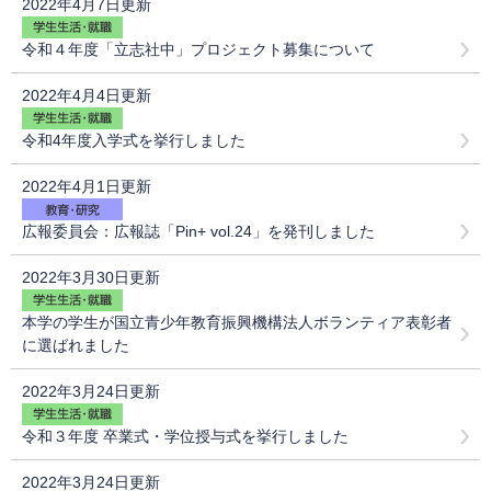
2022年4月7日更新
令和４年度「立志社中」プロジェクト募集について
2022年4月4日更新
令和4年度入学式を挙行しました
2022年4月1日更新
広報委員会：広報誌「Pin+ vol.24」を発刊しました
2022年3月30日更新
本学の学生が国立青少年教育振興機構法人ボランティア表彰者
に選ばれました
2022年3月24日更新
令和３年度 卒業式・学位授与式を挙行しました
2022年3月24日更新