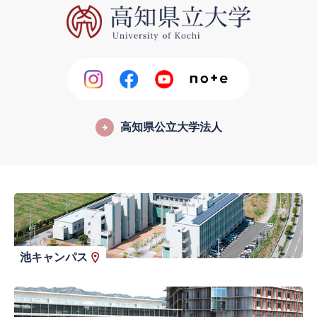
高知県公立大学法人
池キャンパス