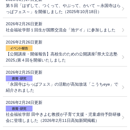
第５回「はずして、つくって、やぶって、かいて ～永国寺はら
っぱフェス～」を開催しました（2025年10月18日）
2026年2月26日更新
社会福祉学部１回生が国際交流会「池デイ」に参加しました
2026年2月26日更新
【公開講座・開催報告】高校生のための公開講座｢県大立志塾
2025｣第４回を開催いたしました
2026年2月25日更新
「永国寺はらっぱフェス」の活動が高知放送「こうちeye」で
紹介されました
2026年2月24日更新
社会福祉学部 田中きよむ教授が子育て支援・児童虐待予防研修
会に登壇しました（2026年2月11日高知新聞掲載）